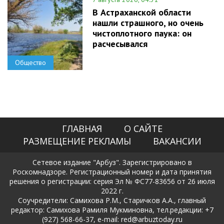
В Астраханской области
нашли страшного, но очень
чистоплотного паука: он
расчесывался
Общество
ГЛАВНАЯ
О САЙТЕ
РАЗМЕЩЕНИЕ РЕКЛАМЫ
ВАКАНСИИ
Сетевое издание "Арбуз". Зарегистрировано в
Роскомнадзоре. Регистрационный номер и дата принятия
решения о регистрации: серия Эл № ФС77-83656 от 26 июля
2022 г.
Соучредители: Самихова Р.М., Старичков А.А., главный
редактор: Самихова Рамиля Мукминовна, тел.редакции: +7
(927) 568-66-37, e-mail: red@arbuztoday.ru