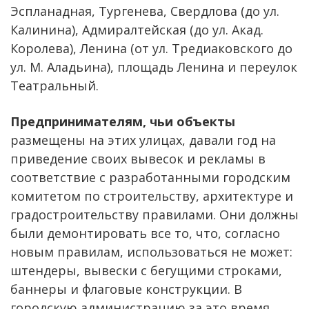
Эспланадная, Тургенева, Свердлова (до ул.
Калинина), Адмиралтейская (до ул. Акад.
Королева), Ленина (от ул. Тредиаковского до
ул. М. Аладьина), площадь Ленина и переулок
Театральный.
Предпринимателям, чьи объекты
размещены на этих улицах, давали год на
приведение своих вывесок и рекламы в
соответствие с разработанными городским
комитетом по строительству, архитектуре и
градостроительству правилами. Они должны
были демонтировать все то, что, согласно
новым правилам, использоваться не может:
штендеры, вывески с бегущими строками,
баннеры и флаговые конструкции. В
городскую администрацию за это время