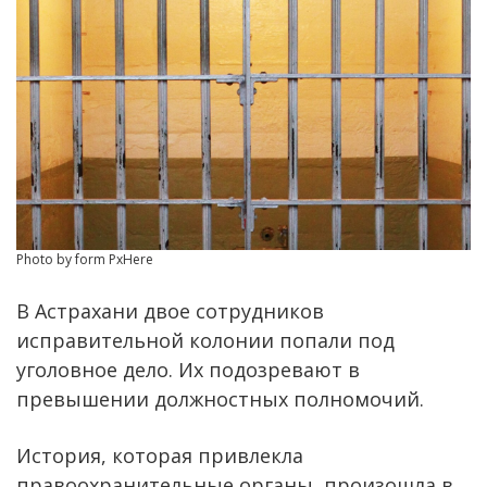
Photo by form PxHere
В Астрахани двое сотрудников
исправительной колонии попали под
уголовное дело. Их подозревают в
превышении должностных полномочий.
История, которая привлекла
правоохранительные органы, произошла в