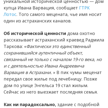
уникальной исторической ценностью — дом
купца Ивана Варвация, сообщает
ГТРК
Лотос
. Того самого мецената, чье имя носит
один из астраханских каналов.
Об исторической ценности
дома охотно
рассказывает астраханский краевед Радмила
Таркова: «
Фактически это единственный
сохранившийся аутентичный объект,
связанный не только с началом 19-го века, но
и с деятельностью Ивана Андреевича
Варвация в Астрахани.
» В пик чумы меценат
передал свое жилье под лечебницу. Позже
дом по улице Энгельса 19 стал жилым.
Сейчас из него выезжает последняя семья.
Как ни парадоксально,
здание с подобной