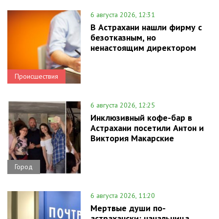
6 августа 2026, 12:31
В Астрахани нашли фирму с
безотказным, но
ненастоящим директором
Происшествия
6 августа 2026, 12:25
Инклюзивный кофе-бар в
Астрахани посетили Антон и
Виктория Макарские
Город
6 августа 2026, 11:20
Мертвые души по-
астрахански: начальница