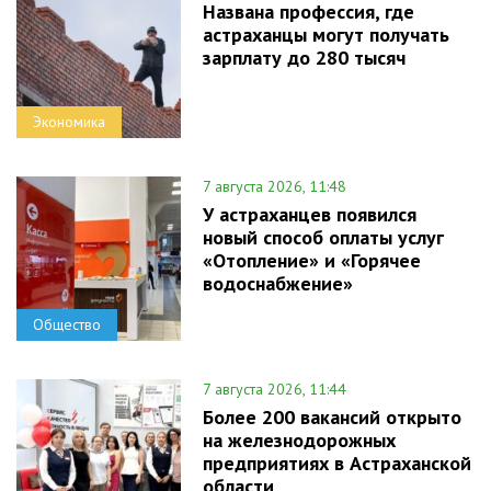
Названа профессия, где
астраханцы могут получать
зарплату до 280 тысяч
Экономика
7 августа 2026, 11:48
У астраханцев появился
новый способ оплаты услуг
«Отопление» и «Горячее
водоснабжение»
Общество
7 августа 2026, 11:44
Более 200 вакансий открыто
на железнодорожных
предприятиях в Астраханской
области