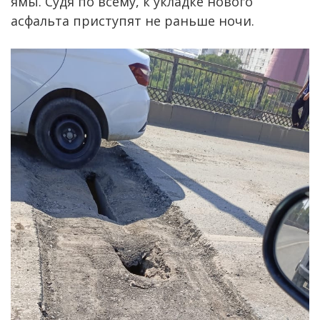
ямы. Судя по всему, к укладке нового
асфальта приступят не раньше ночи.