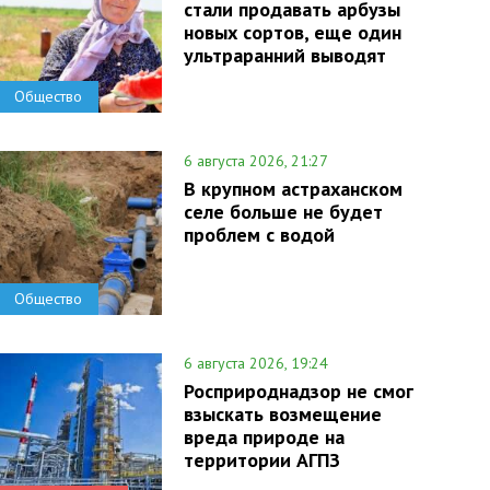
стали продавать арбузы
новых сортов, еще один
ультраранний выводят
Общество
6 августа 2026, 21:27
В крупном астраханском
селе больше не будет
проблем с водой
Общество
6 августа 2026, 19:24
Росприроднадзор не смог
взыскать возмещение
вреда природе на
территории АГПЗ