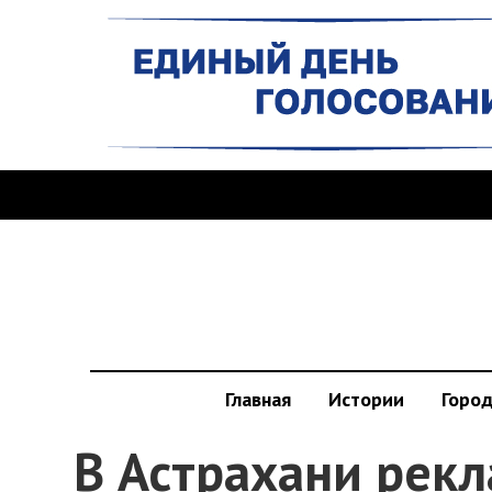
Главная
Истории
Горо
В Астрахани рек