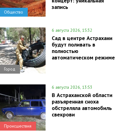
концерт: уникальная
запись
Общество
6 августа 2026, 15:32
Сад в центре Астрахани
будут поливать в
полностью
автоматическом режиме
Город
6 августа 2026, 13:53
В Астраханской области
разъяренная сноха
обстреляла автомобиль
свекрови
Происшествия