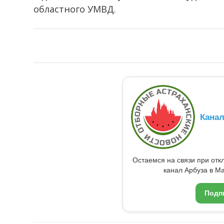
областного УМВД.
Кана
Остаемся на связи при от
канал Арбуза в Ma
Подп