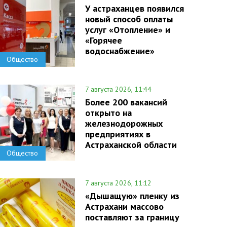
У астраханцев появился
новый способ оплаты
услуг «Отопление» и
«Горячее
водоснабжение»
Общество
7 августа 2026, 11:44
Более 200 вакансий
открыто на
железнодорожных
предприятиях в
Астраханской области
Общество
7 августа 2026, 11:12
«Дышащую» пленку из
Астрахани массово
поставляют за границу