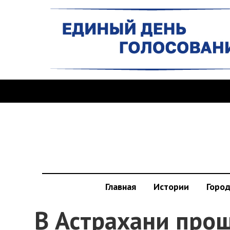
Главная
Истории
Горо
В Астрахани про