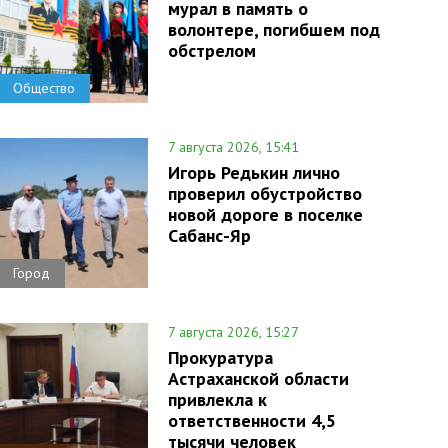
мурал в память о
волонтере, погибшем под
обстрелом
Общество
7 августа 2026, 15:41
Игорь Редькин лично
проверил обустройство
новой дороге в поселке
Сабанс-Яр
Город
7 августа 2026, 15:27
Прокуратура
Астраханской области
привлекла к
ответственности 4,5
тысячи человек