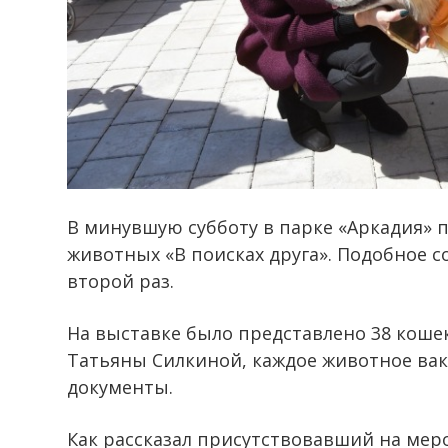
В минувшую субботу в парке «Аркадия» 
животных «В поисках друга». Подобное 
второй раз.
На выставке было представлено 38 кошек
Татьяны Силкиной, каждое животное ва
документы.
Как рассказал присутствовавший на мер