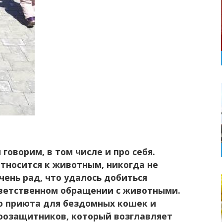
говорим, в том числе и про себя.
относится к животным, никогда не
чень рад, что удалось добиться
тветственном обращении с животными.
во приюта для бездомных кошек и
 зоозащитников, который возглавляет