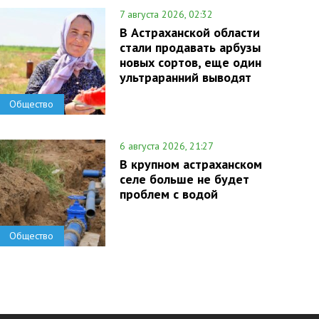
7 августа 2026, 02:32
В Астраханской области
стали продавать арбузы
новых сортов, еще один
ультраранний выводят
Общество
6 августа 2026, 21:27
В крупном астраханском
селе больше не будет
проблем с водой
Общество