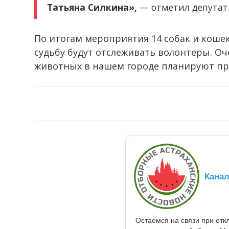
Татьяна Силкина»,
— отметил депутат
По итогам мероприятия 14 собак и коше
судьбу будут отслеживать волонтеры. О
животных в нашем городе планируют про
Кана
Остаемся на связи при от