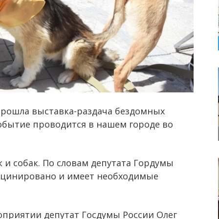
прошла выставка-раздача бездомных
событие проводится в нашем городе во
 и собак. По словам депутата Гордумы
кцинировано и имеет необходимые
оприятии депутат Госдумы России Олег