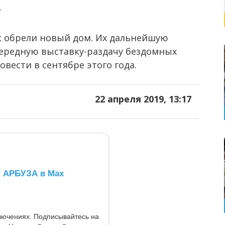
.
к обрели новый дом. Их дальнейшую
чередную выставку-раздачу бездомных
вести в сентябре этого года.
22 апреля 2019, 13:17
л АРБУЗА в Max
ключениях. Подписывайтесь на