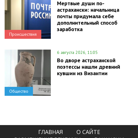
Мертвые души по-
астрахански: начальница
почты придумала себе
дополнительный способ
заработка
Происшествия
6 августа 2026, 11:05
Во дворе астраханской
поэтессы нашли древний
кувшин из Византии
Общество
ГЛАВНАЯ
О САЙТЕ