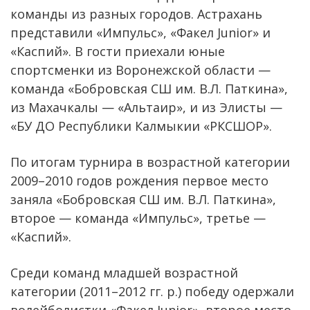
команды из разных городов. Астрахань
представили «Импульс», «Факел Junior» и
«Каспий». В гости приехали юные
спортсменки из Воронежской области —
команда «Бобровская СШ им. В.Л. Паткина»,
из Махачкалы — «Альтаир», и из Элисты —
«БУ ДО Республики Калмыкии «РКСШОР».
По итогам турнира в возрастной категории
2009–2010 годов рождения первое место
заняла «Бобровская СШ им. В.Л. Паткина»,
второе — команда «Импульс», третье —
«Каспий».
Среди команд младшей возрастной
категории (2011–2012 гг. р.) победу одержали
волейболистки «Факел Junior», второе место