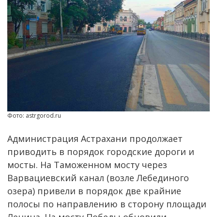
Фото: astrgorod.ru
Администрация Астрахани продолжает
приводить в порядок городские дороги и
мосты. На Таможенном мосту через
Варвациевский канал (возле Лебединого
озера) привели в порядок две крайние
полосы по направлению в сторону площади
Ленина. На мосту Победы обновили