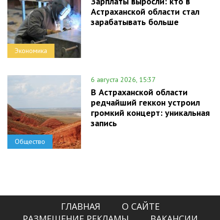
Зарплаты выросли: кто в
Астраханской области стал
зарабатывать больше
Экономика
6 августа 2026, 15:37
В Астраханской области
редчайший геккон устроил
громкий концерт: уникальная
запись
Общество
ГЛАВНАЯ
О САЙТЕ
РАЗМЕЩЕНИЕ РЕКЛАМЫ
ВАКАНСИИ