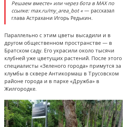
Решаем вместе» или через бота в MAX по
ссылке: max.ru/my_area_bot «
— рассказал
глава Астрахани Игорь Редькин.
Параллельно с этим цветы высадили и в
другом общественном пространстве — в
Братском саду. Его украсили около тысячи
клубней уже цветущих растений. После этого
специалисты «Зеленого города» примутся за
клумбы в сквере Антикормаш в Трусовском
районе города и в парке «Дружба» в
Жилгородке.