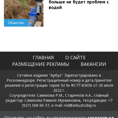
больше не будет проблем с
водой
Общество
ГЛАВНАЯ
О САЙТЕ
РАЗМЕЩЕНИЕ РЕКЛАМЫ
ВАКАНСИИ
Сетевое издание "Арбуз". Зарегистрировано в
Роскомнадзоре. Регистрационный номер и дата принятия
решения о регистрации: серия Эл № ФС77-83656 от 26 июля
2022 г.
Соучредители: Самихова Р.М., Старичков А.А., главный
редактор: Самихова Рамиля Мукминовна, тел.редакции: +7
(927) 568-66-37, e-mail: red@arbuztoday.ru
Политика в отношении обработки и защиты персональных
Оставаясь на сайте, вы подтверждаете
согласие на