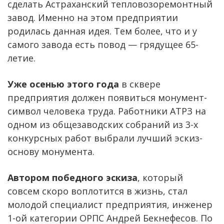
сделать Астраханский тепловозоремонтный
завод. Именно на этом предприятии
родилась данная идея. Тем более, что и у
самого завода есть повод — грядущее 65-
летие.
Уже осенью этого года
в сквере
предприятия должен появиться монумент-
символ человека труда. Работники АТРЗ на
одном из общезаводских собраний из 3-х
конкурсных работ выбрали лучший эскиз-
основу монумента.
Автором победного эскиза
, который
совсем скоро воплотится в жизнь, стал
молодой специалист предприятия, инженер
1-ой категории ОРПС Андрей Бекнефесов. По