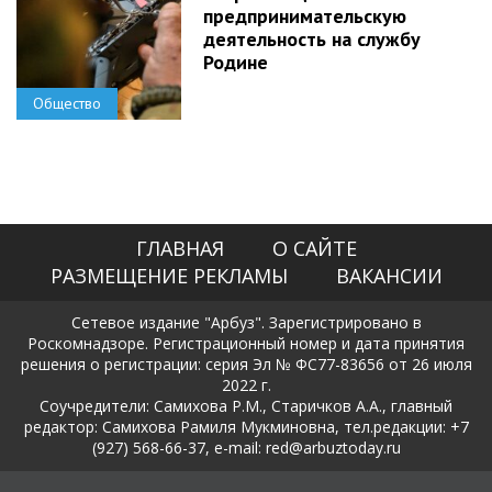
предпринимательскую
деятельность на службу
Родине
Общество
ГЛАВНАЯ
О САЙТЕ
РАЗМЕЩЕНИЕ РЕКЛАМЫ
ВАКАНСИИ
Сетевое издание "Арбуз". Зарегистрировано в
Роскомнадзоре. Регистрационный номер и дата принятия
решения о регистрации: серия Эл № ФС77-83656 от 26 июля
2022 г.
Соучредители: Самихова Р.М., Старичков А.А., главный
редактор: Самихова Рамиля Мукминовна, тел.редакции: +7
(927) 568-66-37, e-mail: red@arbuztoday.ru
Политика в отношении обработки и защиты персональных