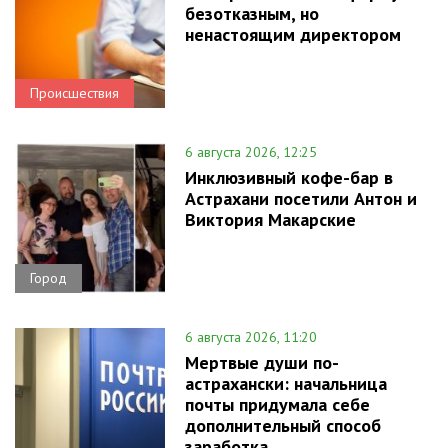
безотказным, но
ненастоящим директором
Происшествия
6 августа 2026, 12:25
Инклюзивный кофе-бар в
Астрахани посетили Антон и
Виктория Макарские
Город
6 августа 2026, 11:20
Мертвые души по-
астрахански: начальница
почты придумала себе
дополнительный способ
заработка