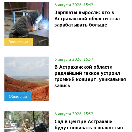
6 августа 2026, 15:42
Зарплаты выросли: кто в
Астраханской области стал
зарабатывать больше
Экономика
6 августа 2026, 15:37
В Астраханской области
редчайший геккон устроил
громкий концерт: уникальная
запись
Общество
6 августа 2026, 15:32
Сад в центре Астрахани
будут поливать в полностью