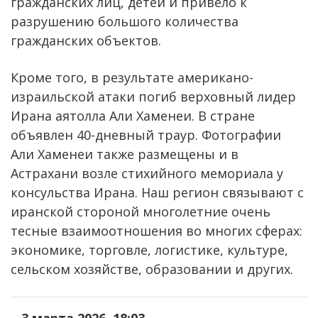
гражданских лиц, детей и привело к
разрушению большого количества
гражданских объектов.
Кроме того, в результате американо-
израильской атаки погиб верховный лидер
Ирана аятолла Али Хаменеи. В стране
объявлен 40-дневный траур. Фотографии
Али Хаменеи также размещены и в
Астрахани возле стихийного мемориала у
консульства Ирана. Наш регион связывают с
иранской стороной многолетние очень
тесные взаимоотношения во многих сферах:
экономике, торговле, логистике, культуре,
сельском хозяйстве, образовании и других.
3 марта 2026, 18:03