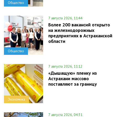
Общество
7 августа 2026, 11:44
Более 200 вакансий открыто
на железнодорожных
предприятиях в Астраханской
области
Общество
7 августа 2026, 11:12
«Дышащую» пленку из
Астрахани массово
поставляют за границу
Экономика
7 августа 2026, 04:31