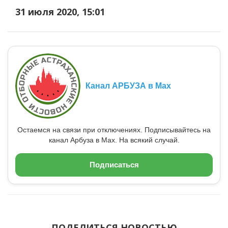
31 июля 2020, 15:01
Канал АРБУЗА в Max
Остаемся на связи при отключениях. Подписывайтесь на
канал Арбуза в Max. На всякий случай.
Подписаться
ПОДЕЛИТЬСЯ НОВОСТЬЮ