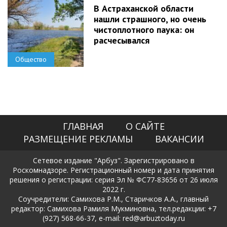
В Астраханской области
нашли страшного, но очень
чистоплотного паука: он
расчесывался
Общество
ГЛАВНАЯ
О САЙТЕ
РАЗМЕЩЕНИЕ РЕКЛАМЫ
ВАКАНСИИ
Сетевое издание "Арбуз". Зарегистрировано в
Роскомнадзоре. Регистрационный номер и дата принятия
решения о регистрации: серия Эл № ФС77-83656 от 26 июля
2022 г.
Соучредители: Самихова Р.М., Старичков А.А., главный
редактор: Самихова Рамиля Мукминовна, тел.редакции: +7
(927) 568-66-37, e-mail: red@arbuztoday.ru