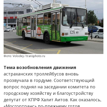
Фото: Volodey / transphoto.ru
Тема возобновления движения
астраханских троллейбусов вновь
прозвучала в гордуме. Соответствующий
вопрос поднял на заседании комитета по
городскому хозяйству и благоустройству
депутат от КПРФ Халит Аитов. Как оказалось,
«Мосгортранс» по-прежнему готов