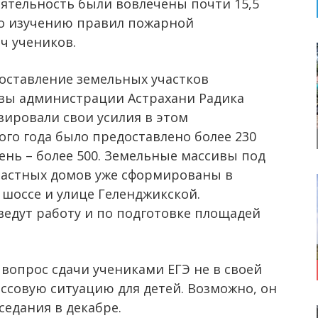
еятельность были вовлечены почти 15,5
по изучению правил пожарной
ч учеников.
оставление земельных участков
вы администрации Астрахани Радика
ировали свои усилия в этом
ого года было предоставлено более 230
день – более 500. Земельные массивы под
астных домов уже сформированы в
 шоссе и улице Геленджикской.
ведут работу и по подготовке площадей
вопрос сдачи учениками ЕГЭ не в своей
ссовую ситуацию для детей. Возможно, он
седания в декабре.