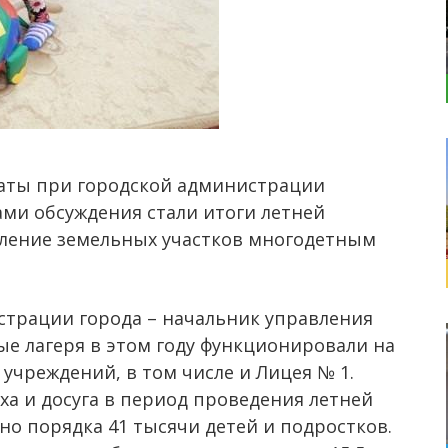
аты при городской администрации
ами обсуждения стали итоги летней
ление земельных участков многодетным
страции города – начальник управления
е лагеря в этом году функционировали на
 учреждений, в том числе и Лицея № 1.
а и досуга в период проведения летней
о порядка 41 тысячи детей и подростков.