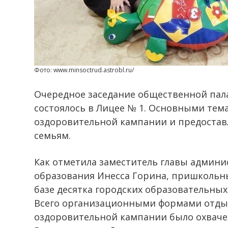
Фото: www.minsoctrud.astrobl.ru/
Очередное заседание общественной пал
состоялось в Лицее № 1. Основными тем
оздоровительной кампании и предостав
семьям.
Как отметила заместитель главы админи
образования Инесса Горина, пришкольны
базе десятка городских образовательных
Всего организационными формами отдых
оздоровительной кампании было охвачен