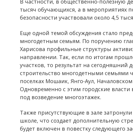
В частности, в общественно-полезную д
тысяч обучающихся, а в мероприятиях 
безопасности участвовали около 4,5 тыся
Еще одной темой обсуждения стало пред
многодетным семьям. По поручению гла
Харисова профильные структуры активиз
направлении. Так, если по итогам прошл
участков, то результат на сегодняшний 
строительство многодетными семьями ч
поселках Мошаик, Янго-Аул, Началовском
Одновременно с этим городские власти 
под возведение многоэтажек.
Также присутствующие в зале затронули 
школе, что создает дополнительную стре
будет включен в повестку следующего за