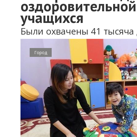
оздоровительной
учащихся
Были охвачены 41 тысяча 
Город