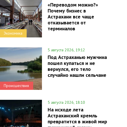
«Переводом можно?»
Почему бизнес в
Астрахани все чаще
отказывается от
терминалов
Экономика
5 августа 2026, 19:12
Под Астраханью мужчина
пошел купаться и не
вернулся, его тело
случайно нашли сельчане
Происшествия
5 августа 2026, 18:10
На исходе лета
Астраханский кремль
превратится в живой мир