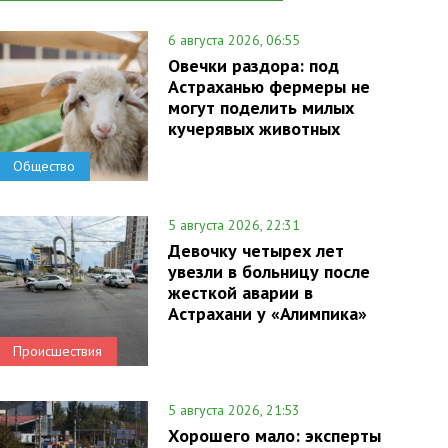
6 августа 2026, 06:55
Овечки раздора: под
Астраханью фермеры не
могут поделить милых
кучерявых животных
Общество
5 августа 2026, 22:31
Девочку четырех лет
увезли в больницу после
жесткой аварии в
Астрахани у «Алимпика»
Происшествия
5 августа 2026, 21:53
Хорошего мало: эксперты