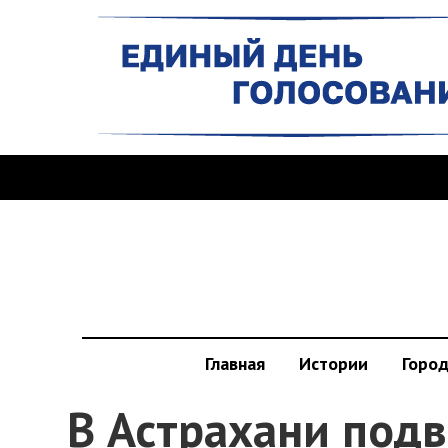
Главная
Истории
Горо
В Астрахани подв