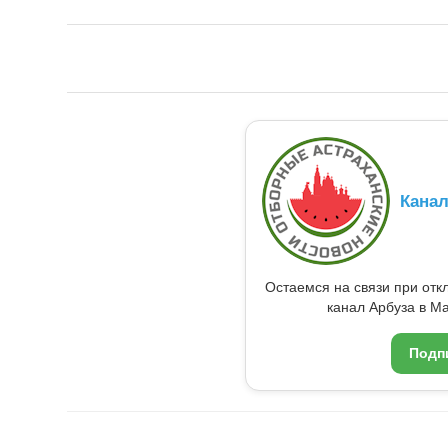
Кана
Остаемся на связи при от
канал Арбуза в Ma
Подп