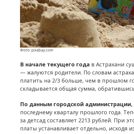
Фото: pixabay.com
В начале текущего года
в Астрахани су
— жалуются родители. По словам астрах
платить на 2/3 больше, чем в прошлом г
складывается общая сумма, обратившис
По данным городской администрации,
последнему кварталу прошлого года. Те
за детсад составляет 2213 рублей. При 
платы устанавливает отдельно, исходя и