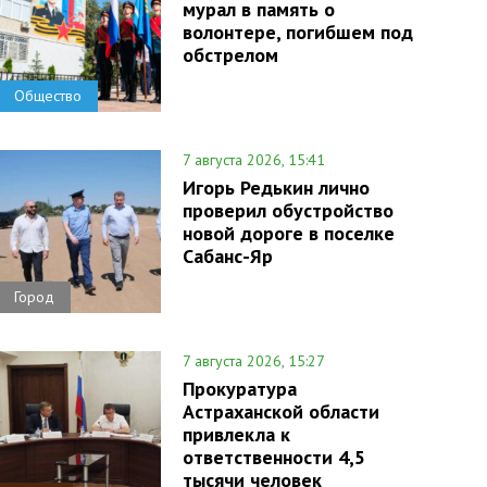
мурал в память о
волонтере, погибшем под
обстрелом
Общество
7 августа 2026, 15:41
Игорь Редькин лично
проверил обустройство
новой дороге в поселке
Сабанс-Яр
Город
7 августа 2026, 15:27
Прокуратура
Астраханской области
привлекла к
ответственности 4,5
тысячи человек