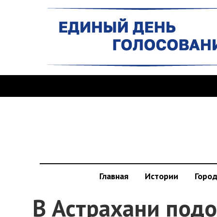
Главная
Истории
Горо
В Астрахани под