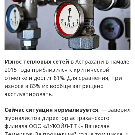
Износ тепловых сетей
в Астрахани в начале
2015 года приблизился к критической
отметке и достиг 81%. Для сравнения, при
износе в 83% их вообще запрещено
эксплуатировать.
Сейчас ситуация нормализуется
, — заверил
журналистов директор астраханского
филиала ООО «ЛУКОЙЛ-ТТК» Вячеслав
Темников. За прошедший год, в том числе и