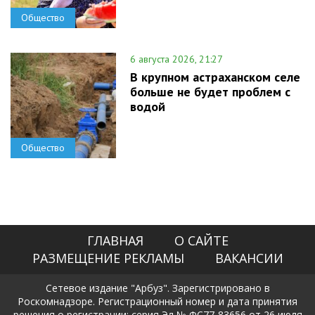
Общество
6 августа 2026, 21:27
В крупном астраханском селе
больше не будет проблем с
водой
Общество
ГЛАВНАЯ
О САЙТЕ
РАЗМЕЩЕНИЕ РЕКЛАМЫ
ВАКАНСИИ
Сетевое издание "Арбуз". Зарегистрировано в
Роскомнадзоре. Регистрационный номер и дата принятия
решения о регистрации: серия Эл № ФС77-83656 от 26 июля