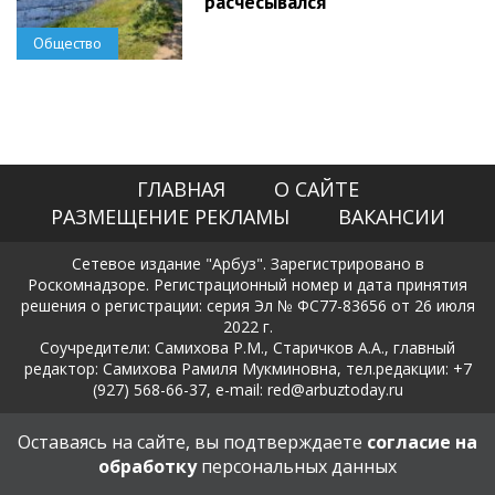
расчесывался
Общество
ГЛАВНАЯ
О САЙТЕ
РАЗМЕЩЕНИЕ РЕКЛАМЫ
ВАКАНСИИ
Сетевое издание "Арбуз". Зарегистрировано в
Роскомнадзоре. Регистрационный номер и дата принятия
решения о регистрации: серия Эл № ФС77-83656 от 26 июля
2022 г.
Соучредители: Самихова Р.М., Старичков А.А., главный
редактор: Самихова Рамиля Мукминовна, тел.редакции: +7
(927) 568-66-37, e-mail: red@arbuztoday.ru
Политика в отношении обработки и защиты персональных
Оставаясь на сайте, вы подтверждаете
согласие на
данных
обработку
персональных данных