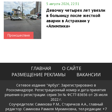
5 августа 2026, 22:31
Девочку четырех лет увезли
в больницу после жесткой
аварии в Астрахани у
«Алимпика»
Происшествия
ГЛАВНАЯ
О САЙТЕ
РАЗМЕЩЕНИЕ РЕКЛАМЫ
ВАКАНСИИ
Сетевое издание "Арбуз". Зарегистрировано в
Роскомнадзоре. Регистрационный номер и дата принятия
решения о регистрации: серия Эл № ФС77-83656 от 26 июля
2022 г.
Соучредители: Самихова Р.М., Старичков А.А., главный
редактор: Самихова Рамиля Мукминовна, тел.редакции: +7