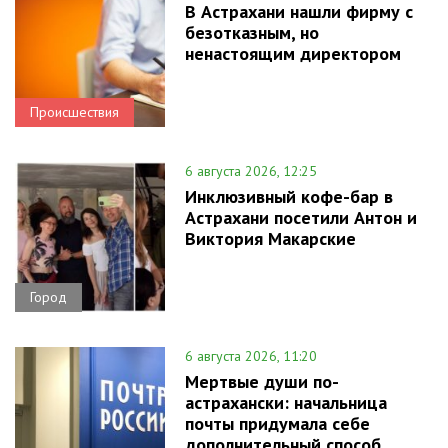
В Астрахани нашли фирму с
безотказным, но
ненастоящим директором
Происшествия
6 августа 2026, 12:25
Инклюзивный кофе-бар в
Астрахани посетили Антон и
Виктория Макарские
Город
6 августа 2026, 11:20
Мертвые души по-
астрахански: начальница
почты придумала себе
дополнительный способ