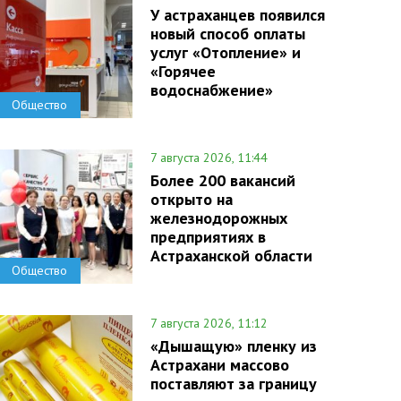
У астраханцев появился
новый способ оплаты
услуг «Отопление» и
«Горячее
водоснабжение»
Общество
7 августа 2026, 11:44
Более 200 вакансий
открыто на
железнодорожных
предприятиях в
Астраханской области
Общество
7 августа 2026, 11:12
«Дышащую» пленку из
Астрахани массово
поставляют за границу