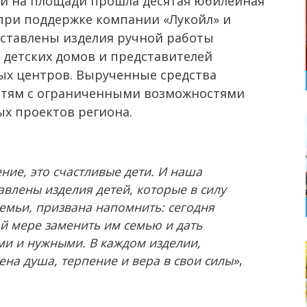
и на площади прошла десятая юбилейная
при поддержке компании «Лукойл» и
дставлены изделия ручной работы
 детских домов и представителей
ых центров. Вырученные средства
етям с ограниченными возможностями
ых проектов региона.
ние, это счастливые дети. И наша
авлены изделия детей, которые в силу
мьи, призвана напомнить: сегодня
й мере заменить им семью и дать
ми и нужными. В каждом изделии,
ена душа, терпение и вера в свои силы»
,