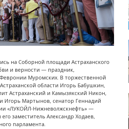
лись на Соборной площади Астраханского
бви и верности — праздник,
 Февронии Муромских. В торжественной
Астраханской области Игорь Бабушкин,
лит Астраханский и Камызякский Никон,
ти Игорь Мартынов, сенатор Геннадий
нии «ЛУКОЙЛ-Нижневолжскнефть» —
его заместитель Александр Ходаев,
ного парламента.