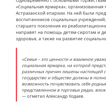
Одновременно с основными торжествам
«Социальная ярмарка», организованная 
Астраханской епархии. На ней были пре
воспитанников социальных учреждений,
старшего поколения из реабилитационн
направят на помощь детям-сиротам и д
здоровья, а также на развитие социальн
«Семья – это ценности и взаимное уваже
социальная ярмарка, на которой предст
различных причин лишены настоящей се
государство и общество должны в полно
возможность почувствовать себя родны
представленном в торговых рядах, влож
— отметил Александр Ходаев.