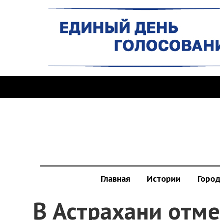
Главная
Истории
Горо
В Астрахани отме