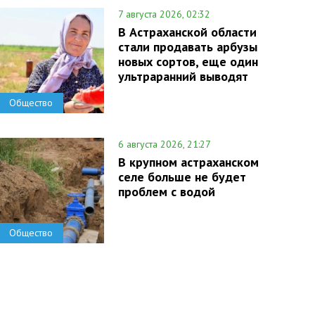
7 августа 2026, 02:32
В Астраханской области
стали продавать арбузы
новых сортов, еще один
ультраранний выводят
Общество
6 августа 2026, 21:27
В крупном астраханском
селе больше не будет
проблем с водой
Общество