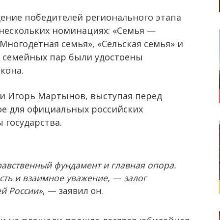
дение победителей регионального этапа
 нескольких номинациях: «Семья —
«Многодетная семья», «Сельская семья» и
ть семейных пар были удостоены
кона.
ти Игорь Мартынов, выступая перед
е для официальных российских
 государства.
нравственный фундамент и главная опора.
сть и взаимное уважение, — залог
ей России»
, — заявил он.