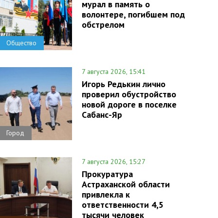
мурал в память о
волонтере, погибшем под
обстрелом
Общество
7 августа 2026, 15:41
Игорь Редькин лично
проверил обустройство
новой дороге в поселке
Сабанс-Яр
Город
7 августа 2026, 15:27
Прокуратура
Астраханской области
привлекла к
ответственности 4,5
тысячи человек