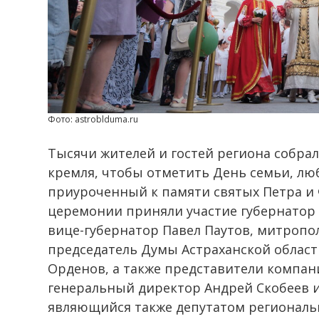
Фото: astroblduma.ru
Тысячи жителей и гостей региона собра
кремля, чтобы отметить День семьи, лю
приуроченный к памяти святых Петра и
церемонии приняли участие губернатор 
вице-губернатор Павел Паутов, митропо
председатель Думы Астраханской облас
Орденов, а также представители компа
генеральный директор Андрей Скобеев и 
являющийся также депутатом региональ