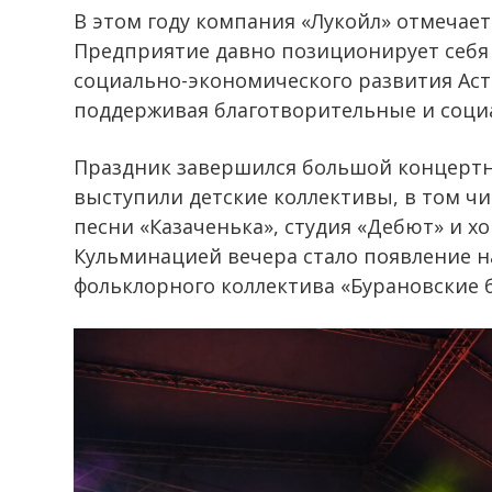
В этом году компания «Лукойл» отмечает
Предприятие давно позиционирует себя 
социально-экономического развития Аст
поддерживая благотворительные и соц
Праздник завершился большой концертн
выступили детские коллективы, в том ч
песни «Казаченька», студия «Дебют» и х
Кульминацией вечера стало появление н
фольклорного коллектива «Бурановские 