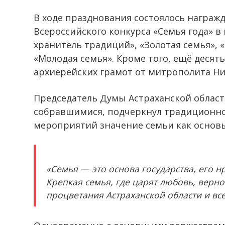
В ходе празднования состоялось награж
Всероссийского конкурса «Семья года» в
хранитель традиций», «Золотая семья», 
«Молодая семья». Кроме того, ещё деся
архиерейских грамот от митрополита Ни
Председатель Думы Астраханской облас
собравшимися, подчеркнул традиционно
мероприятий значение семьи как основы
«Семья — это основа государства, его 
Крепкая семья, где царят любовь, верно
процветания Астраханской области и вс