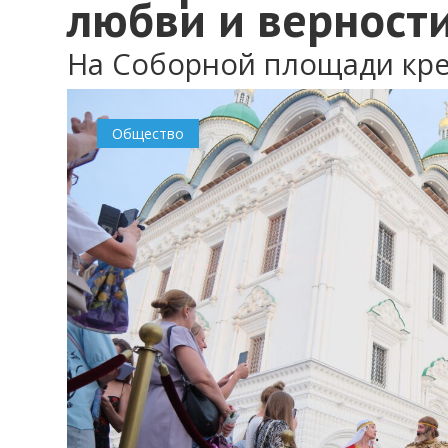
любви и верност
На Соборной площади кр
Общество