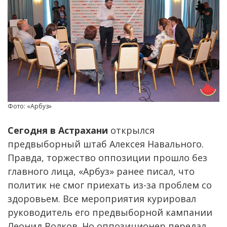
Фото: «Арбуз»
Сегодня в Астрахани
открылся
предвыборный штаб Алексея Навального.
Правда, торжество оппозиции прошло без
главного лица, «Арбуз» ранее писал, что
политик не смог приехать из-за проблем со
здоровьем. Все мероприятия курировал
руководитель его предвыборной кампании
Леонид Волков. Но оппозиционер передал,