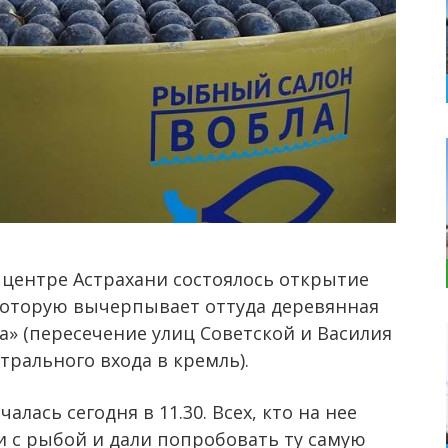
 центре Астрахани состоялось открытие
 которую вычерпывает оттуда деревянная
а» (пересечение улиц Советской и Василия
рального входа в кремль).
алась сегодня в 11.30. Всех, кто на нее
 с рыбой и дали попробовать ту самую