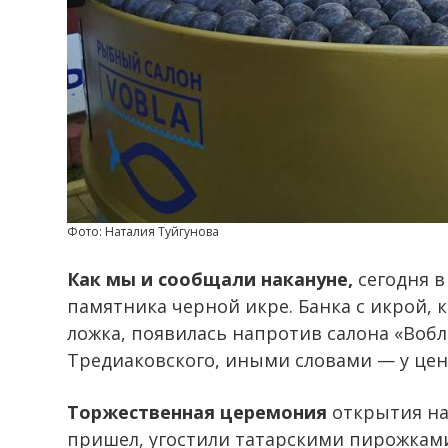
Фото: Наталия Туйгунова
Как мы и сообщали накануне,
сегодня в
памятника черной икре. Банка с икрой,
ложка, появилась напротив салона «Вобл
Тредиаковского, иными словами — у цент
Торжественная церемония
открытия нач
пришел, угостили татарскими пирожками