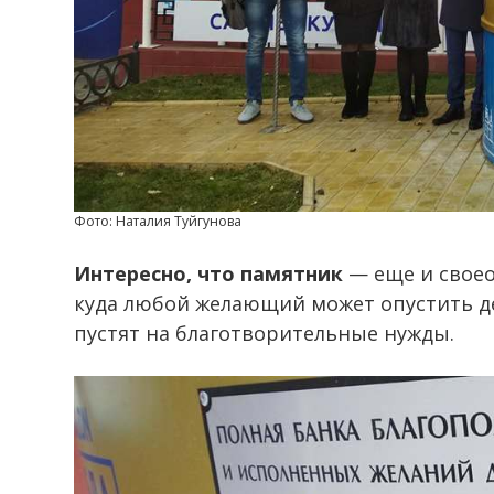
Фото: Наталия Туйгунова
Интересно, что памятник
— еще и своео
куда любой желающий может опустить ден
пустят на благотворительные нужды.