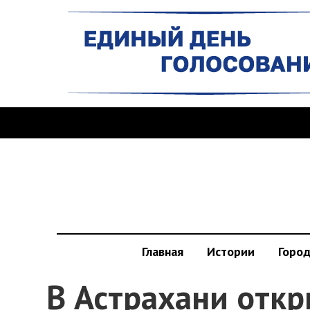
Главная
Истории
Горо
В Астрахани отк