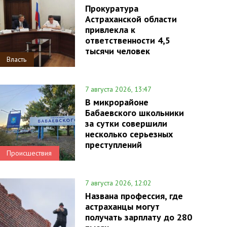
Прокуратура
Астраханской области
привлекла к
ответственности 4,5
тысячи человек
Власть
7 августа 2026, 13:47
В микрорайоне
Бабаевского школьники
за сутки совершили
несколько серьезных
преступлений
Происшествия
7 августа 2026, 12:02
Названа профессия, где
астраханцы могут
получать зарплату до 280