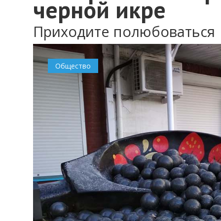
черной икре
Приходите полюбоваться
Общество