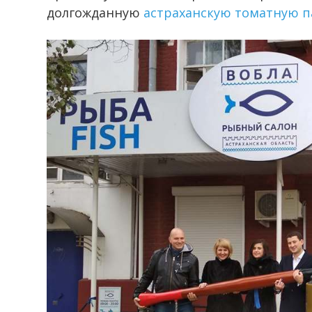
долгожданную
астраханскую томатную п