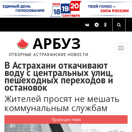
АРБУЗ
ОТБОРНЫЕ АСТРАХАНСКИЕ НОВОСТИ
В Астрахани откачивают
воду с центральных улиц,
пешеходных переходов и
остановок
Жителей просят не мешать
коммунальным службам
Происшествия