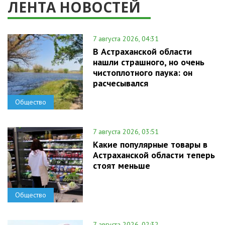
ЛЕНТА НОВОСТЕЙ
7 августа 2026, 04:31
В Астраханской области
нашли страшного, но очень
чистоплотного паука: он
расчесывался
Общество
7 августа 2026, 03:51
Какие популярные товары в
Астраханской области теперь
стоят меньше
Общество
7 августа 2026, 02:32