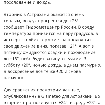
похолодание и дождь.
Вторник в Астрахани окажется очень
теплым, воздух прогреется до +25°,
сообщает Гидрометцентр России. В среду
температура понизится на пару градусов, в
четверг столбик термометра продолжит
свое движение вниз, показав +21°. А вот в
пятницу ожидаются осадки и похолодание
до +16°, небо будет затянуто тучами. В
субботу +20°, ночью дождь, а днем пасмурно.
В воскресенье все те же +20 и снова
пасмурно.
Для сравнения посмотрим данные,
опубликованные Gismeteo для Астрахани. Во
вторник прогнозируется +24°, в среду +23°, а