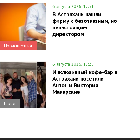
6 августа 2026, 12:31
В Астрахани нашли
фирму с безотказным, но
ненастоящим
директором
Происшествия
6 августа 2026, 12:25
Инклюзивный кофе-бар в
Астрахани посетили
Антон и Виктория
Макарские
Город