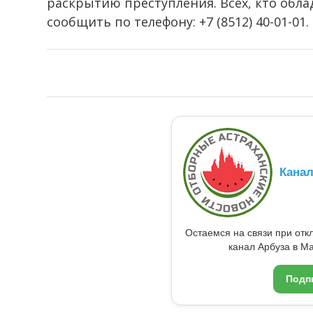
раскрытию преступления. Всех, кто обл
сообщить по телефону: +7 (8512) 40-01-01.
Кана
Остаемся на связи при от
канал Арбуза в Ma
Подп