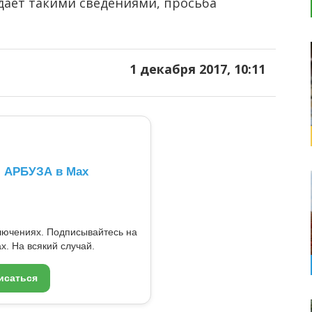
адает такими сведениями, просьба
1 декабря 2017, 10:11
л АРБУЗА в Max
ключениях. Подписывайтесь на
x. На всякий случай.
исаться