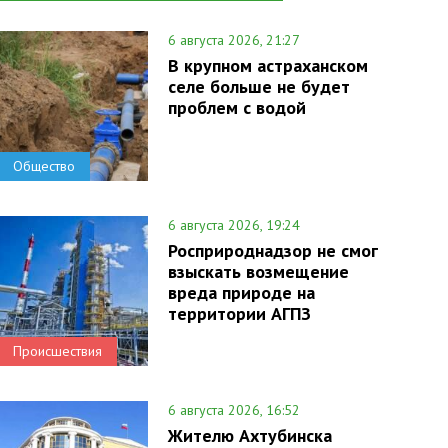
6 августа 2026, 21:27
В крупном астраханском
селе больше не будет
проблем с водой
Общество
6 августа 2026, 19:24
Росприроднадзор не смог
взыскать возмещение
вреда природе на
территории АГПЗ
Происшествия
6 августа 2026, 16:52
Жителю Ахтубинска