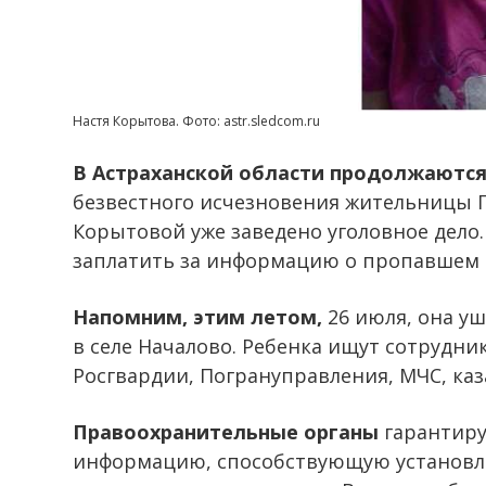
Настя Корытова. Фото: astr.sledcom.ru
В Астраханской области продолжаютс
безвестного исчезновения жительницы 
Корытовой уже заведено уголовное дело
заплатить за информацию о пропавшем 
Напомним, этим летом,
26 июля, она уш
в селе Началово. Ребенка ищут сотрудни
Росгвардии, Погрануправления, МЧС, каз
Правоохранительные органы
гарантиру
информацию, способствующую установл