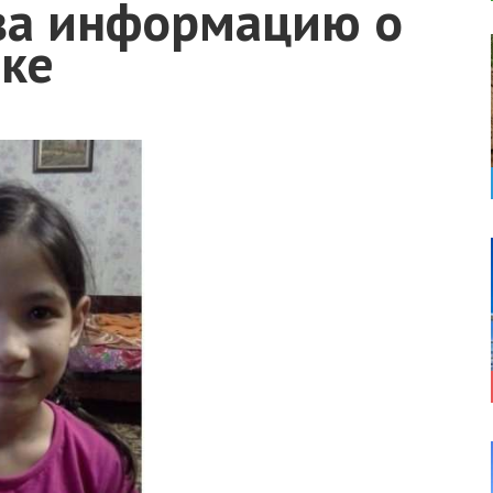
за информацию о
ке