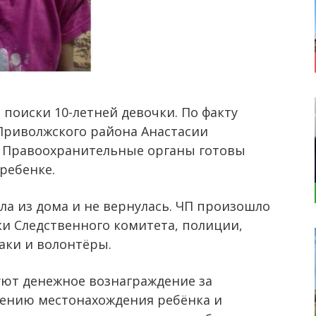
я
поиски 10-летней девочки. По факту
Приволжского района Анастасии
. Правоохранительные органы готовы
ребенке.
ла из дома и не вернулась. ЧП произошло
ки Следственного комитета, полиции,
аки и волонтёры.
ют денежное вознаграждение за
ению местонахождения ребёнка и