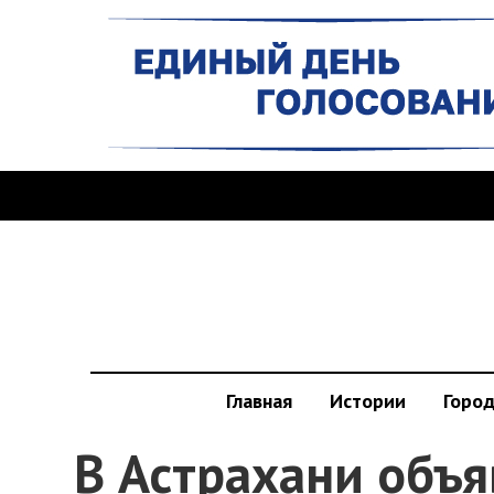
Главная
Истории
Горо
В Астрахани объ