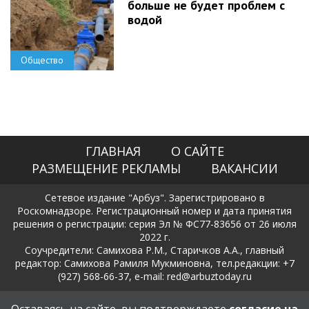
больше не будет проблем с
водой
Общество
ГЛАВНАЯ
О САЙТЕ
РАЗМЕЩЕНИЕ РЕКЛАМЫ
ВАКАНСИИ
Сетевое издание "Арбуз". Зарегистрировано в
Роскомнадзоре. Регистрационный номер и дата принятия
решения о регистрации: серия Эл № ФС77-83656 от 26 июля
2022 г.
Соучредители: Самихова Р.М., Старичков А.А., главный
редактор: Самихова Рамиля Мукминовна, тел.редакции: +7
(927) 568-66-37, e-mail: red@arbuztoday.ru
Политика в отношении обработки и защиты персональных