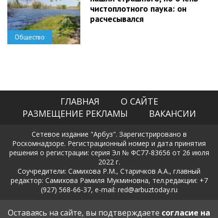
чистоплотного паука: он
расчесывался
Общество
ГЛАВНАЯ
О САЙТЕ
РАЗМЕЩЕНИЕ РЕКЛАМЫ
ВАКАНСИИ
Сетевое издание "Арбуз". Зарегистрировано в
Роскомнадзоре. Регистрационный номер и дата принятия
решения о регистрации: серия Эл № ФС77-83656 от 26 июля
2022 г.
Соучредители: Самихова Р.М., Старичков А.А., главный
редактор: Самихова Рамиля Мукминовна, тел.редакции: +7
(927) 568-66-37, e-mail: red@arbuztoday.ru
Политика в отношении обработки и защиты персональных
Оставаясь на сайте, вы подтверждаете
согласие на
данных