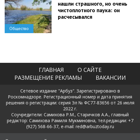
нашли страшного, но очень
чистоплотного паука: он
расчесывался
Общество
ГЛАВНАЯ
О САЙТЕ
РАЗМЕЩЕНИЕ РЕКЛАМЫ
ВАКАНСИИ
Сетевое издание "Арбуз". Зарегистрировано в
Роскомнадзоре. Регистрационный номер и дата принятия
решения о регистрации: серия Эл № ФС77-83656 от 26 июля
2022 г.
Соучредители: Самихова Р.М., Старичков А.А., главный
редактор: Самихова Рамиля Мукминовна, тел.редакции: +7
(927) 568-66-37, e-mail: red@arbuztoday.ru
Политика в отношении обработки и защиты персональных