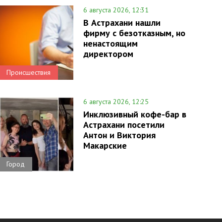
6 августа 2026, 12:31
В Астрахани нашли
фирму с безотказным, но
ненастоящим
директором
Происшествия
6 августа 2026, 12:25
Инклюзивный кофе-бар в
Астрахани посетили
Антон и Виктория
Макарские
Город