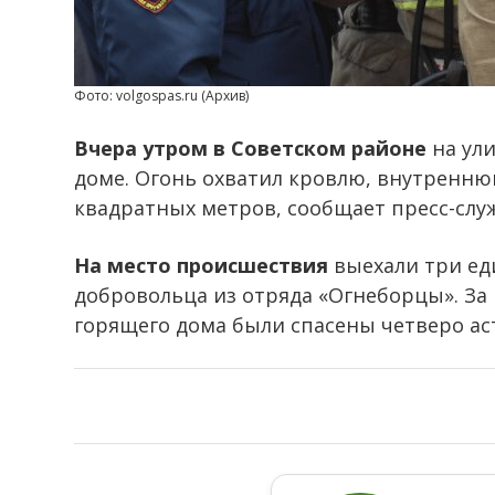
Фото: volgospas.ru (Архив)
Вчера утром в Советском районе
на ул
доме. Огонь охватил кровлю, внутренню
квадратных метров, сообщает пресс-слу
На место происшествия
выехали три ед
добровольца из отряда «Огнеборцы». За 
горящего дома были спасены четверо ас