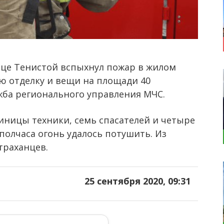
ице Тенистой вспыхнул пожар в жилом
ю отделку и вещи на площади 40
жба регионального управления МЧС.
иницы техники, семь спасателей и четыре
полчаса огонь удалось потушить. Из
траханцев.
25 сентября 2020, 09:31