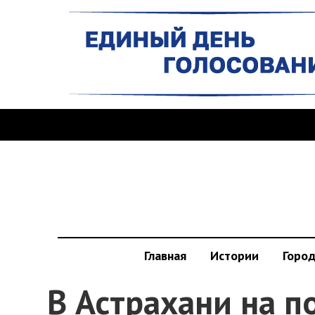
Главная
Истории
Горо
В Астрахани на п