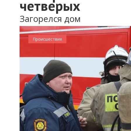
четверых
Загорелся дом
Происшествия