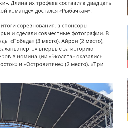
ки». Длина их трофеев составила двадцать
кой команде» достался «Рыбачкам».
итоги соревнования, а спонсоры
ки и сделали совместные фотографии. В
 «Победа» (3 место), Айрон (2 место),
аханьэнерго» впервые за историю
еров в номинации «Эколята» оказались
Росток» и «Островитяне» (2 место), «Три