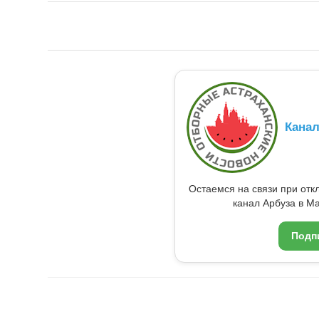
Кана
Остаемся на связи при от
канал Арбуза в Ma
Подп