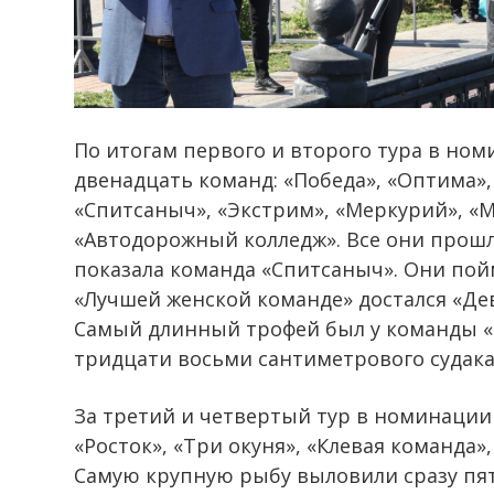
По итогам первого и второго тура в но
двенадцать команд: «Победа», «Оптима»,
«Спитсаныч», «Экстрим», «Меркурий», «
«Автодорожный колледж». Все они прошл
показала команда «Спитсаныч». Они пой
«Лучшей женской команде» достался «Дев
Самый длинный трофей был у команды 
тридцати восьми сантиметрового судака
За третий и четвертый тур в номинации
«Росток», «Три окуня», «Клевая команда»
Самую крупную рыбу выловили сразу пят