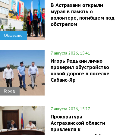
В Астрахани открыли
мурал в память о
волонтере, погибшем под
обстрелом
Общество
7 августа 2026, 15:41
Игорь Редькин лично
проверил обустройство
новой дороге в поселке
Сабанс-Яр
Город
7 августа 2026, 15:27
Прокуратура
Астраханской области
привлекла к