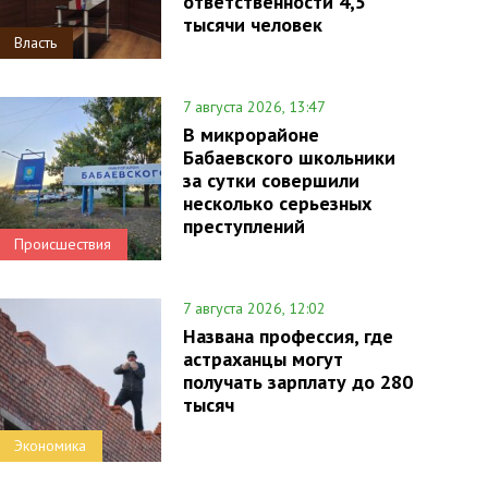
ответственности 4,5
тысячи человек
Власть
7 августа 2026, 13:47
В микрорайоне
Бабаевского школьники
за сутки совершили
несколько серьезных
преступлений
Происшествия
7 августа 2026, 12:02
Названа профессия, где
астраханцы могут
получать зарплату до 280
тысяч
Экономика