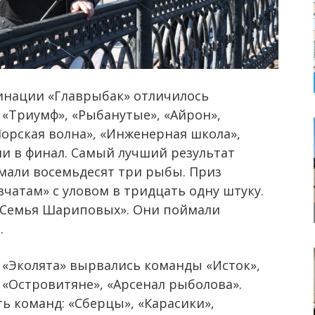
минации «Главрыбак» отличилось
 «Триумф», «Рыбанутые», «Айрон»,
Морская волна», «Инженерная школа»,
и в финал. Самый лучший результат
мали восемьдесят три рыбы. Приз
чатам» с уловом в тридцать одну штуку.
«Семья Шариповых». Они поймали
.
 «Эколята» вырвались команды «Исток»,
, «Островитяне», «Арсенал рыболова».
ь команд: «Сберцы», «Карасики»,