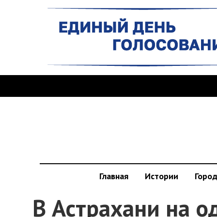
Главная
Истории
Горо
В Астрахани на о