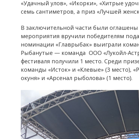
«Удачный улов», «Икорки», «Хитрые удоч
семь сантиметров, а приз «Лучшей женс
В заключительной части были оглашены 
мероприятия вручили победителям подар
номинации «Главрыбак» выиграли команды
Рыбанутые — команда ООО «Лукойл-Астр
фестиваля получили 1 место. Среди приз
команды «Исток» и «Клевые» (3 место), «
окуня» и «Арсенал рыболова» (1 место).