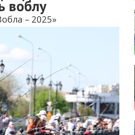
ь воблу
Вобла – 2025»