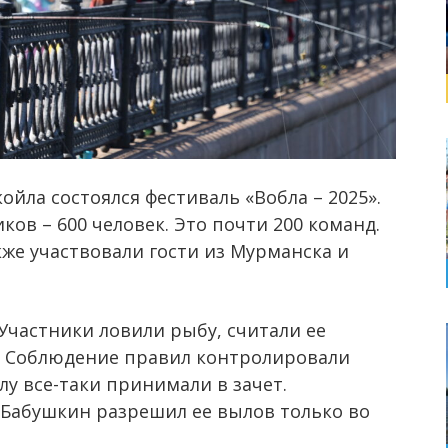
йла состоялся фестиваль «Вобла – 2025».
ов – 600 человек. Это почти 200 команд.
же участвовали гости из Мурманска и
Участники ловили рыбу, считали ее
у. Соблюдение правил контролировали
лу все-таки принимали в зачет.
 Бабушкин разрешил ее вылов только во