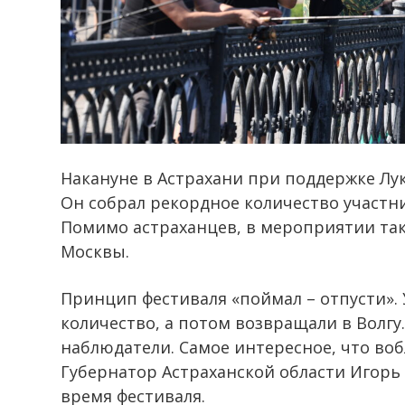
Накануне в Астрахани при поддержке Луко
Он собрал рекордное количество участник
Помимо астраханцев, в мероприятии так
Москвы.
Принцип фестиваля «поймал – отпусти». 
количество, а потом возвращали в Волг
наблюдатели. Самое интересное, что воб
Губернатор Астраханской области Игорь
время фестиваля.