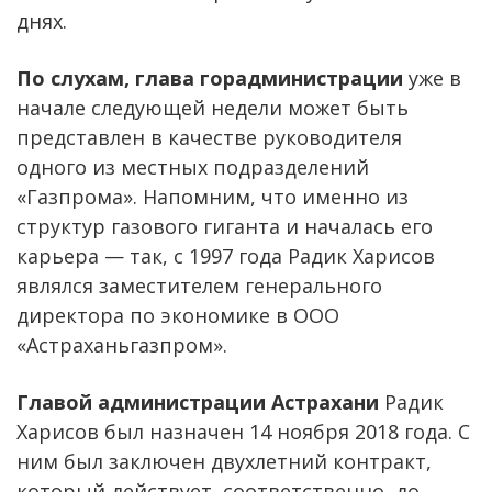
днях.
По слухам, глава горадминистрации
уже в
начале следующей недели может быть
представлен в качестве руководителя
одного из местных подразделений
«Газпрома». Напомним, что именно из
структур газового гиганта и началась его
карьера — так, с 1997 года Радик Харисов
являлся заместителем генерального
директора по экономике в ООО
«Астраханьгазпром».
Главой администрации Астрахани
Радик
Харисов был назначен 14 ноября 2018 года. С
ним был заключен двухлетний контракт,
который действует, соответственно, до