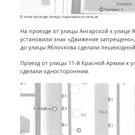
В этом проезде теперь парковаться нельзя
На проезде от улицы Ангарской к улице 
установили знак «Движение запрещено»,
до улицы Яблочкова сделали пешеходной
Проезд от улицы 11-й Красной Армии к у
сделали односторонним.