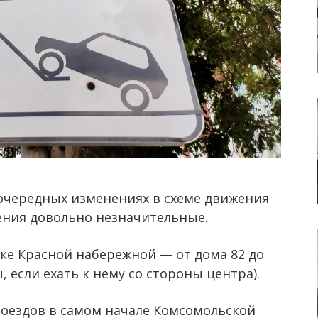
очередных изменениях в схеме движения
нения довольно незначительные.
ке Красной набережной — от дома 82 до
 если ехать к нему со стороны центра).
роездов в самом начале Комсомольской