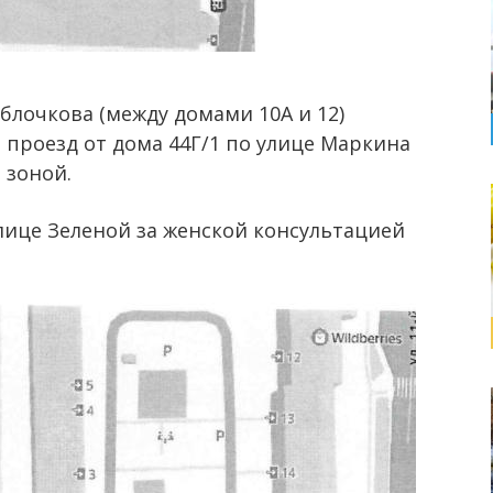
Яблочкова (между домами 10А и 12)
 проезд от дома 44Г/1 по улице Маркина
 зоной.
лице Зеленой за женской консультацией