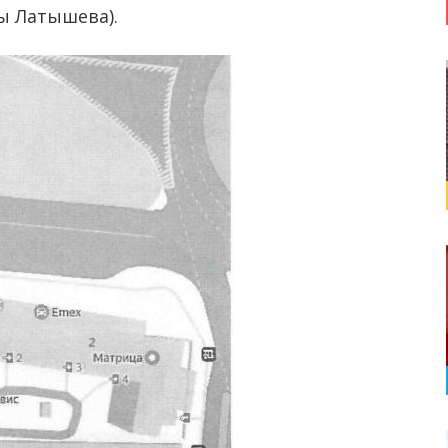
ы Латышева).