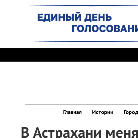
Главная
Истории
Горо
В Астрахани мен