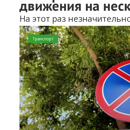
движения на нес
На этот раз незначительн
Транспорт