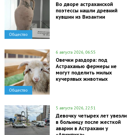
Во дворе астраханской
поэтессы нашли древний
кувшин из Византии
Общество
6 августа 2026, 06:55
Овечки раздора: под
Астраханью фермеры не
могут поделить милых
кучерявых животных
Общество
5 августа 2026, 22:31
Девочку четырех лет увезли
в больницу после жесткой
аварии в Астрахани у
«Алимпика»