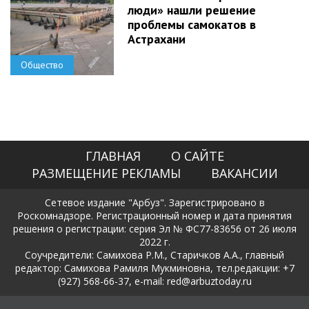
люди» нашли решение
проблемы самокатов в
Астрахани
Общество
ГЛАВНАЯ
О САЙТЕ
РАЗМЕЩЕНИЕ РЕКЛАМЫ
ВАКАНСИИ
Сетевое издание "Арбуз". Зарегистрировано в
Роскомнадзоре. Регистрационный номер и дата принятия
решения о регистрации: серия Эл № ФС77-83656 от 26 июля
2022 г.
Соучредители: Самихова Р.М., Старичков А.А., главный
редактор: Самихова Рамиля Мукминовна, тел.редакции: +7
(927) 568-66-37, e-mail: red@arbuztoday.ru
Политика в отношении обработки и защиты персональных