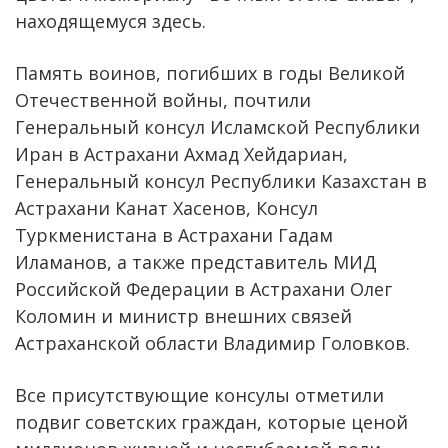
находящемуся здесь.
Память воинов, погибших в годы Великой
Отечественной войны, почтили
Генеральный консул Исламской Республики
Иран в Астрахани Ахмад Хейдариан,
Генеральный консул Республики Казахстан в
Астрахани Канат Хасенов, Консул
Туркменистана в Астрахани Гадам
Иламанов, а также представитель МИД
Российской Федерации в Астрахани Олег
Коломин и министр внешних связей
Астраханской области Владимир Головков.
Все присутствующие консулы отметили
подвиг советских граждан, которые ценой