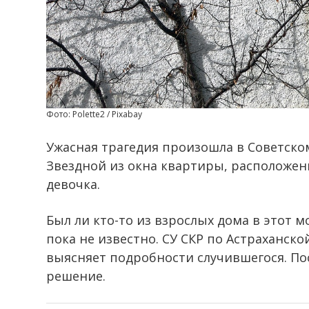
Фото: Polette2 / Pixabay
Ужасная трагедия произошла в Советском
Звездной из окна квартиры, расположен
девочка.
Был ли кто-то из взрослых дома в этот 
пока не известно. СУ СКР по Астраханск
выясняет подробности случившегося. По
решение.