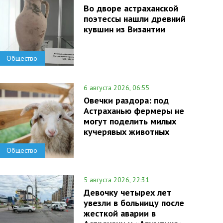
Во дворе астраханской
поэтессы нашли древний
кувшин из Византии
Общество
6 августа 2026, 06:55
Овечки раздора: под
Астраханью фермеры не
могут поделить милых
кучерявых животных
Общество
5 августа 2026, 22:31
Девочку четырех лет
увезли в больницу после
жесткой аварии в