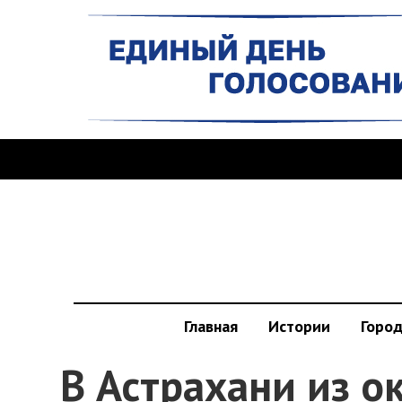
Главная
Истории
Горо
В Астрахани из о