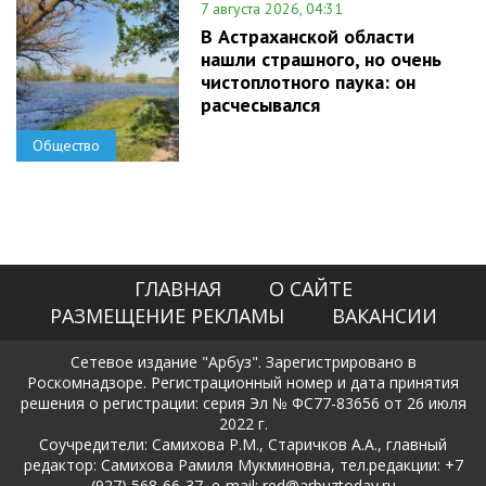
7 августа 2026, 04:31
В Астраханской области
нашли страшного, но очень
чистоплотного паука: он
расчесывался
Общество
ГЛАВНАЯ
О САЙТЕ
РАЗМЕЩЕНИЕ РЕКЛАМЫ
ВАКАНСИИ
Сетевое издание "Арбуз". Зарегистрировано в
Роскомнадзоре. Регистрационный номер и дата принятия
решения о регистрации: серия Эл № ФС77-83656 от 26 июля
2022 г.
Соучредители: Самихова Р.М., Старичков А.А., главный
редактор: Самихова Рамиля Мукминовна, тел.редакции: +7
(927) 568-66-37, e-mail: red@arbuztoday.ru