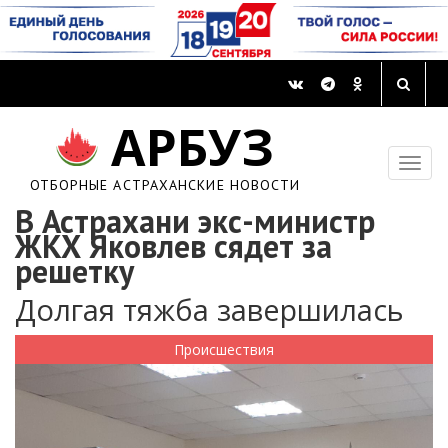
АРБУЗ
ОТБОРНЫЕ АСТРАХАНСКИЕ НОВОСТИ
В Астрахани экс-министр
ЖКХ Яковлев сядет за
решетку
Долгая тяжба завершилась
Происшествия