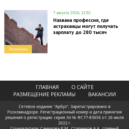
7 августа 2026, 12:02
Названа профессия, где
астраханцы могут получать
зарплату до 280 тысяч
Экономика
ГЛАВНАЯ
О САЙТЕ
РАЗМЕЩЕНИЕ РЕКЛАМЫ
ВАКАНСИИ
Сетевое издание "Арбуз". Зарегистрировано в
Роскомнадзоре. Регистрационный номер и дата принятия
решения о регистрации: серия Эл № ФС77-83656 от 26 июля
2022 г.
Соучредители: Самихова Р.М., Старичков А.А., главный