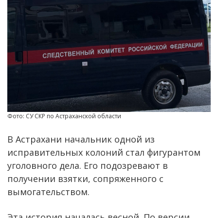
Фото: СУ СКР по Астраханской области
В Астрахани начальник одной из
исправительных колоний стал фигурантом
уголовного дела. Его подозревают в
получении взятки, сопряженного с
вымогательством.
Эта история началась весной. По версии