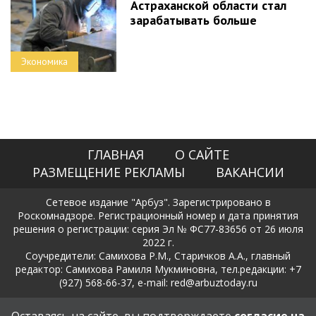
Астраханской области стал
зарабатывать больше
Экономика
ГЛАВНАЯ
О САЙТЕ
РАЗМЕЩЕНИЕ РЕКЛАМЫ
ВАКАНСИИ
Сетевое издание "Арбуз". Зарегистрировано в
Роскомнадзоре. Регистрационный номер и дата принятия
решения о регистрации: серия Эл № ФС77-83656 от 26 июля
2022 г.
Соучредители: Самихова Р.М., Старичков А.А., главный
редактор: Самихова Рамиля Мукминовна, тел.редакции: +7
(927) 568-66-37, e-mail: red@arbuztoday.ru
Политика в отношении обработки и защиты персональных