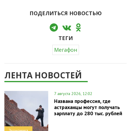
ПОДЕЛИТЬСЯ НОВОСТЬЮ
ТЕГИ
Мегафон
ЛЕНТА НОВОСТЕЙ
7 августа 2026, 12:02
Названа профессия, где
астраханцы могут получать
зарплату до 280 тыс. рублей
Экономика