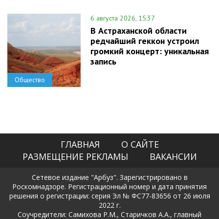
6 августа 2026, 15:37
В Астраханской области
редчайший геккон устроил
громкий концерт: уникальная
запись
Общество
ГЛАВНАЯ
О САЙТЕ
РАЗМЕЩЕНИЕ РЕКЛАМЫ
ВАКАНСИИ
Сетевое издание "Арбуз". Зарегистрировано в
Роскомнадзоре. Регистрационный номер и дата принятия
решения о регистрации: серия Эл № ФС77-83656 от 26 июля
2022 г.
Соучредители: Самихова Р.М., Старичков А.А., главный