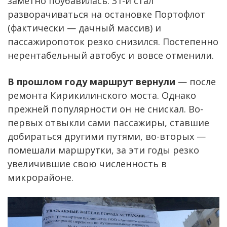
заметно поубавилась. 31-й стал
разворачиваться на остановке Портофлот
(фактически — дачный массив) и
пассажиропоток резко снизился. Постепенно
нерентабельный автобус и вовсе отменили.
В прошлом году маршрут вернули
— после
ремонта Кирикилинского моста. Однако
прежней популярности он не снискал. Во-
первых отвыкли сами пассажиры, ставшие
добираться другими путями, во-вторых —
помешали маршрутки, за эти годы резко
увеличившие свою численность в
микрорайоне.