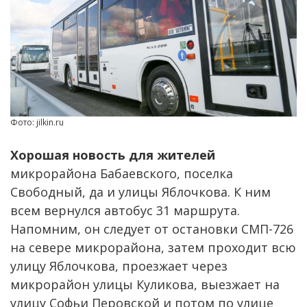
Фото: jilkin.ru
Хорошая новость для жителей
микрорайона Бабаевского, поселка
Свободный, да и улицы Яблочкова. К ним
всем вернулся автобус 31 маршрута.
Напомним, он следует от остановки СМП-726
на севере микрорайона, затем проходит всю
улицу Яблочкова, проезжает через
микрорайон улицы Куликова, выезжает на
улицу Софьи Перовской и потом по улице