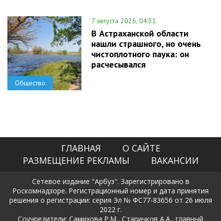
7 августа 2026, 04:31
В Астраханской области
нашли страшного, но очень
чистоплотного паука: он
расчесывался
Общество
ГЛАВНАЯ
О САЙТЕ
РАЗМЕЩЕНИЕ РЕКЛАМЫ
ВАКАНСИИ
Сетевое издание "Арбуз". Зарегистрировано в
Роскомнадзоре. Регистрационный номер и дата принятия
решения о регистрации: серия Эл № ФС77-83656 от 26 июля
2022 г.
Соучредители: Самихова Р.М., Старичков А.А., главный