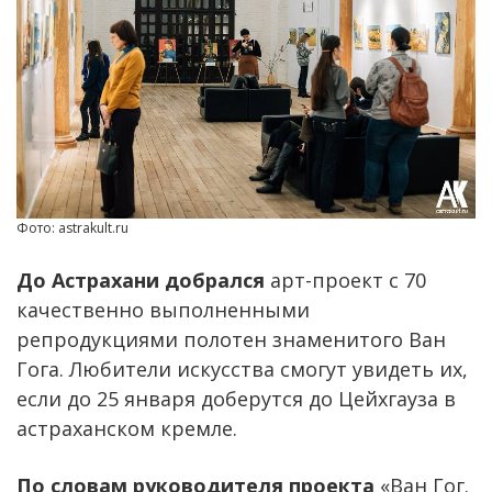
Фото: astrakult.ru
До Астрахани добрался
арт-проект с 70
качественно выполненными
репродукциями полотен знаменитого Ван
Гога. Любители искусства смогут увидеть их,
если до 25 января доберутся до Цейхгауза в
астраханском кремле.
По словам руководителя проекта
«Ван Гог.