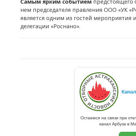
Самым ярким событием
предстоящего ф
нем председателя правления ООО «УК «Р
является одним из гостей мероприятия и
делегации «Роснано».
Кана
Остаемся на связи при от
канал Арбуза в Ma