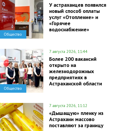
У астраханцев появился
новый способ оплаты
услуг «Отопление» и
«Горячее
водоснабжение»
Общество
7 августа 2026, 11:44
Более 200 вакансий
открыто на
железнодорожных
предприятиях в
Астраханской области
Общество
7 августа 2026, 11:12
«Дышащую» пленку из
Астрахани массово
поставляют за границу