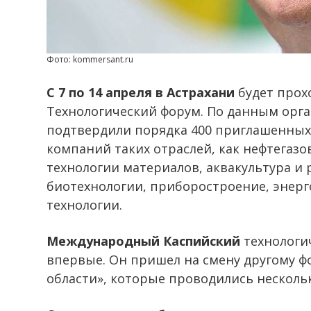
Фото: kommersant.ru
С 7 по 14 апреля в Астрахани
будет прох
Технологический форум. По данным орга
подтвердили порядка 400 приглашенных.
компаний таких отраслей, как нефтегазо
технологии материалов, аквакультура и
биотехнологии, приборостроение, энер
технологии.
Международный Каспийский
технологи
впервые. Он пришел на смену другому 
области», которые проводились несколь