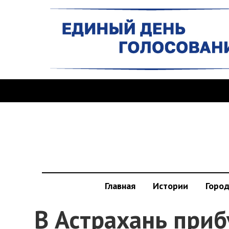
Главная
Истории
Горо
В Астрахань при