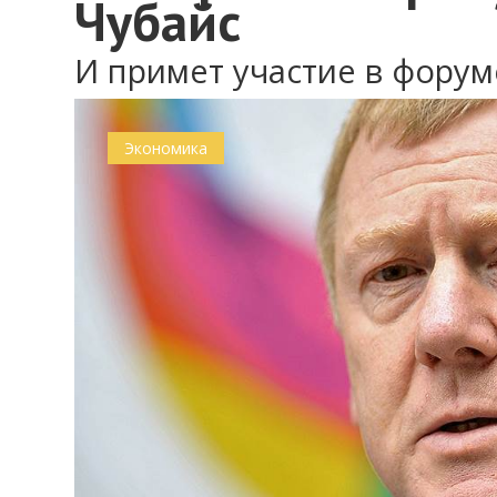
Чубайс
И примет участие в форум
0
Экономика