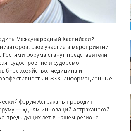
одить Международный Каспийский
низаторов, свое участие в мероприятии
 Гостями форума станут представители
вая, судостроение и судоремонт,
 рыбное хозяйство, медицина и
гоэффективность и ЖКХ, информационные
ческий форум Астрахань проводит
форуму — «Дням инноваций Астраханской
ко предыдущих лет в нашем регионе.