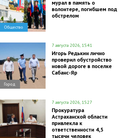
мурал в память о
волонтере, погибшем под
обстрелом
Общество
7 августа 2026, 15:41
Игорь Редькин лично
проверил обустройство
новой дороге в поселке
Сабанс-Яр
Город
7 августа 2026, 15:27
Прокуратура
Астраханской области
привлекла к
ответственности 4,5
тысячи человек