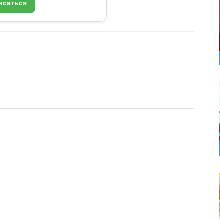
исаться