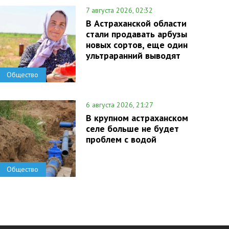
7 августа 2026, 02:32
В Астраханской области
стали продавать арбузы
новых сортов, еще один
ультраранний выводят
Общество
6 августа 2026, 21:27
В крупном астраханском
селе больше не будет
проблем с водой
Общество