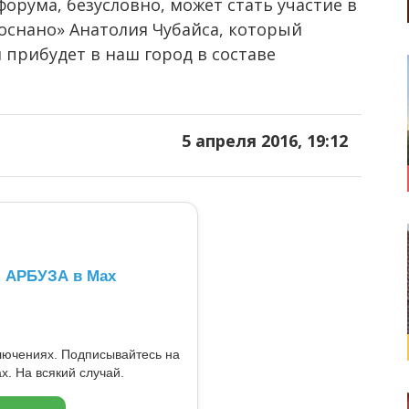
орума, безусловно, может стать участие в
оснано» Анатолия Чубайса, который
 прибудет в наш город в составе
5 апреля 2016, 19:12
л АРБУЗА в Max
ключениях. Подписывайтесь на
x. На всякий случай.