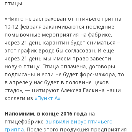
птицы.
«Никто не застрахован от птичьего гриппа.
10-12 февраля заканчиваются последние
помывочные мероприятия на фабрике,
через 21 день карантин будет сниматься –
этот график вроде бы согласован. И еще
через 21 день мы имеем право завести
новую птицу. Птица оплачена, договоры
подписаны и если не будет форс-мажора, то
в апреле у нас будет в половине цехов
стадо», — цитируют Алексея Галкина наши
коллеги из
«Пункт А»
.
Напомним, в конце 2016 года
на
птицефабрике
выявили вирус птичьего
гриппа
. После этого продукция предприятия