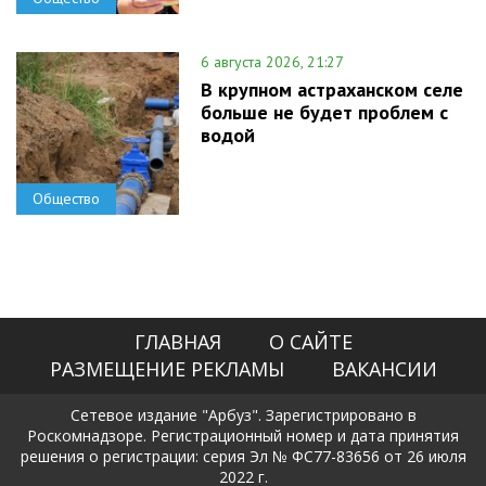
6 августа 2026, 21:27
В крупном астраханском селе
больше не будет проблем с
водой
Общество
ГЛАВНАЯ
О САЙТЕ
РАЗМЕЩЕНИЕ РЕКЛАМЫ
ВАКАНСИИ
Сетевое издание "Арбуз". Зарегистрировано в
Роскомнадзоре. Регистрационный номер и дата принятия
решения о регистрации: серия Эл № ФС77-83656 от 26 июля
2022 г.