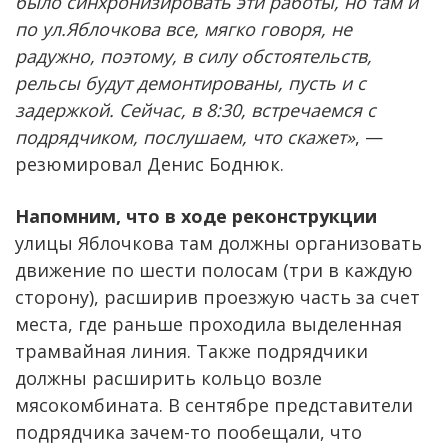
было синхронизировать эти работы, но там и
по ул.Яблочкова все, мягко говоря, не
радужно, поэтому, в силу обстоятельств,
рельсы будут демонтированы, пусть и с
задержкой. Сейчас, в 8:30, встречаемся с
подрядчиком, послушаем, что скажет»
, —
резюмировал Денис Боднюк.
Напомним, что в ходе реконструкции
улицы Яблочкова там должны организовать
движение по шести полосам (три в каждую
сторону), расширив проезжую часть за счет
места, где раньше проходила выделенная
трамвайная линия. Также подрядчики
должны расширить кольцо возле
мясокомбината. В сентябре представители
подрядчика зачем-то пообещали, что