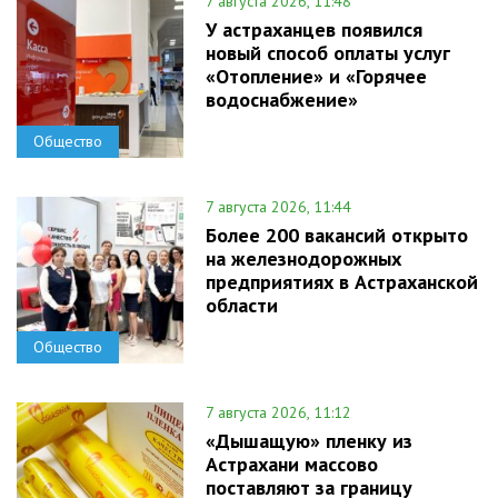
7 августа 2026, 11:48
У астраханцев появился
новый способ оплаты услуг
«Отопление» и «Горячее
водоснабжение»
Общество
7 августа 2026, 11:44
Более 200 вакансий открыто
на железнодорожных
предприятиях в Астраханской
области
Общество
7 августа 2026, 11:12
«Дышащую» пленку из
Астрахани массово
поставляют за границу