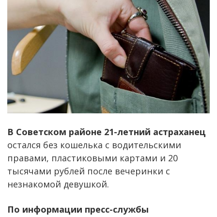
В Советском районе 21-летний астраханец
остался без кошелька с водительскими
правами, пластиковыми картами и 20
тысячами рублей после вечеринки с
незнакомой девушкой.
По информации пресс-службы