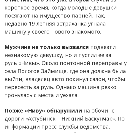
короткое время, когда молодые девушки
посягают на имущество парней. Так,
недавно 19-летняя астраханка угнала
машину у своего нового знакомого.
Мужчина не только вызвался
подвезти
незнакомую девушку, но и пустил ее за
руль «Нивы». Около понтонной переправы у
села Пологое Займище, где она должна была
выйти, владелец авто покинул салон, чтобы
пересесть за руль. Однако машина резко
тронулась с места и уехала.
Позже «Ниву» обнаружили
на обочине
дороги «Ахтубинск – Нижний Баскунчак». По
информации пресс-службы ведомства,