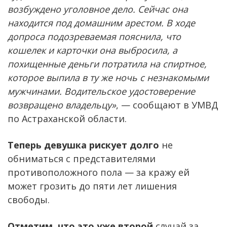
возбуждено уголовное дело. Сейчас она
находится под домашним арестом. В ходе
допроса подозреваемая пояснила, что
кошелек и карточки она выбросила, а
похищенные деньги потратила на спиртное,
которое выпила в ту же ночь с незнакомыми
мужчинами. Водительское удостоверение
возвращено владельцу»
, — сообщают в УМВД
по Астраханской области.
Теперь девушка рискует долго
не
обниматься с представителями
противоположного пола — за кражу ей
может грозить до пяти лет лишения
свободы.
Отметим, что это уже второй
случай за