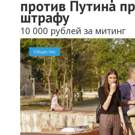
против Путина п
штрафу
10 000 рублей за митинг
Общество