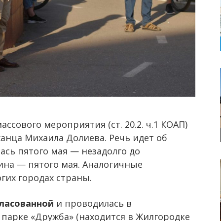
ссового мероприятия (ст. 20.2. ч.1 КОАП)
анца Михаила Долиева. Речь идет об
лась пятого мая — незадолго до
ина — пятого мая. Аналогичные
гих городах страны.
гласованной
и проводилась в
парке «Дружба» (находится в Жилгородке