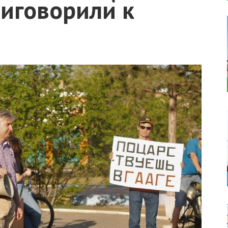
риговорили к