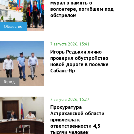
мурал в память о
волонтере, погибшем под
обстрелом
Общество
7 августа 2026, 15:41
Игорь Редькин лично
проверил обустройство
новой дороге в поселке
Сабанс-Яр
Город
7 августа 2026, 15:27
Прокуратура
Астраханской области
привлекла к
ответственности 4,5
тысячи человек