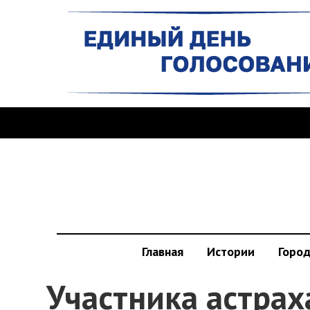
Главная
Истории
Горо
Участника астрах