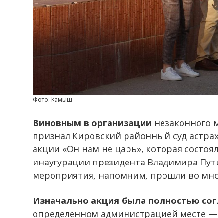
Фото: Камыш
Виновным в организации
незаконного ма
признал Кировский районный суд астрах
акции «Он нам не царь», которая состоя
инаугурации президента Владимира Пут
мероприятия, напомним, прошли во мно
Изначально акция была полностью со
определенном администрацией месте — 