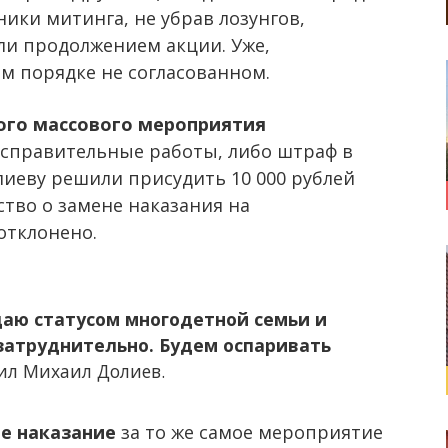
тники митинга, не убрав лозунгов,
ли продолжением акции. Уже,
м порядке не согласованном.
ого массового мероприятия
исправительные работы, либо штраф в
лиеву решили присудить 10 000 рублей
ство о замене наказания на
отклонено.
даю статусом многодетной семьи и
затруднительно. Будем оспаривать
ил Михаил Долиев.
е наказание
за то же самое мероприятие