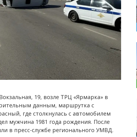
Вокзальная, 19, возле ТРЦ «Ярмарка» в
арительным данным, маршрутка с
расный, где столкнулась с автомобилем
дел мужчина 1981 года рождения. После
ли в пресс-службе регионального УМВД.