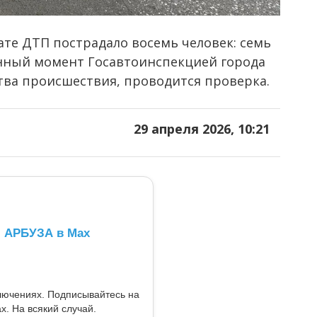
те ДТП пострадало восемь человек: семь
анный момент Госавтоинспекцией города
тва происшествия, проводится проверка.
29 апреля 2026, 10:21
л АРБУЗА в Max
ключениях. Подписывайтесь на
x. На всякий случай.