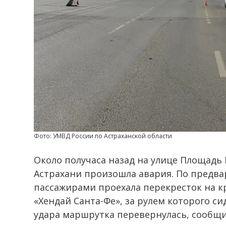
Фото: УМВД России по Астраханской области
Около получаса назад на улице Площадь 
Астрахани произошла авария. По предв
пассажирами проехала перекресток на к
«Хендай Санта-Фе», за рулем которого си
удара маршрутка перевернулась, сообщи