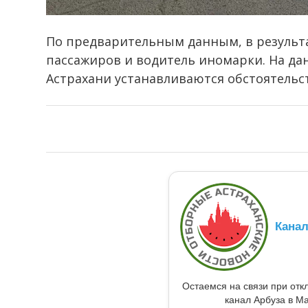
По предварительным данным, в результа
пассажиров и водитель иномарки. На д
Астрахани устанавливаются обстоятельс
Кана
Остаемся на связи при от
канал Арбуза в Ma