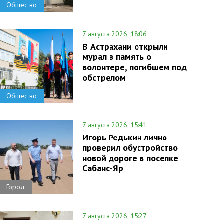
Общество
7 августа 2026, 18:06
В Астрахани открыли
мурал в память о
волонтере, погибшем под
обстрелом
Общество
7 августа 2026, 15:41
Игорь Редькин лично
проверил обустройство
новой дороге в поселке
Сабанс-Яр
Город
7 августа 2026, 15:27