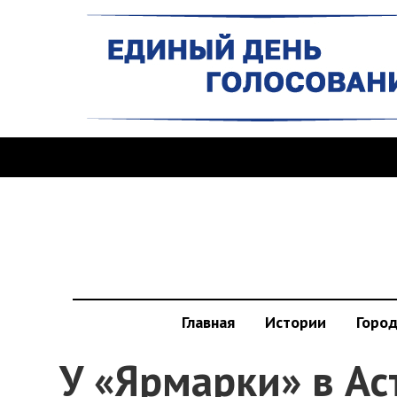
Главная
Истории
Горо
У «Ярмарки» в Ас