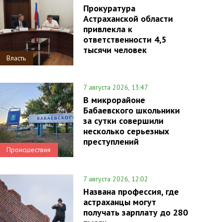
Прокуратура
Астраханской области
привлекла к
ответственности 4,5
тысячи человек
Власть
7 августа 2026, 13:47
В микрорайоне
Бабаевского школьники
за сутки совершили
несколько серьезных
преступлений
Происшествия
7 августа 2026, 12:02
Названа профессия, где
астраханцы могут
получать зарплату до 280